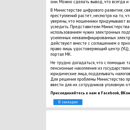
они. Можно сделать вывод, что всегда и
В Министерстве цифрового развития, св
преступлений растет, несмотря на то, ч
уверены, что мошенники придумывают вс
уследить. Представители Министерства 
использованием чужих электронных подпи
усиленных неквалифицированных электро
действуют вместе с соглашением о приз
право лишь удостоверяющий центр (УЦ),
портал МК.
Не трудно догадаться, что с помощью т
пенсионные накопления из государствен
юридические лица, подделывать налогов
Для решения проблемы Министерство при
ввести для их сотрудников уголовную о
Присоединяйтесь к нам в Facebook, ВКонт
В закладки