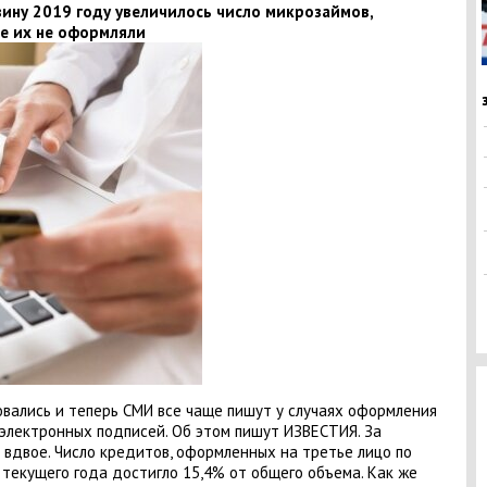
вину 2019 году увеличилось число микрозаймов,
е их не оформляли
овались и теперь СМИ все чаще пишут у случаях оформления
электронных подписей. Об этом пишут ИЗВЕСТИЯ. За
 вдвое. Число кредитов, оформленных на третье лицо по
 текущего года достигло 15,4% от общего объема. Как же