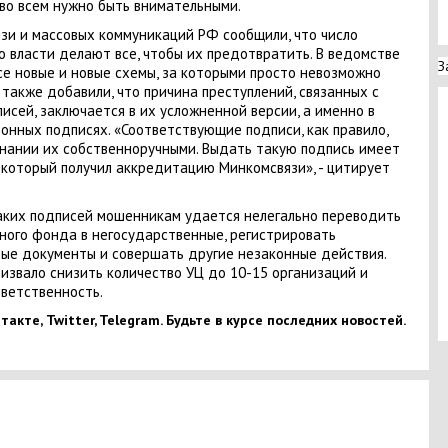
 во всем нужно быть внимательными.
язи и массовых коммуникаций РФ сообщили, что число
то власти делают все, чтобы их предотвратить. В ведомстве
З
е новые и новые схемы, за которыми просто невозможно
также добавили, что причина преступлений, связанных с
сей, заключается в их усложненной версии, а именно в
нных подписях. «Соответствующие подписи, как правило,
нании их собственноручными. Выдать такую подпись имеет
 который получил аккредитацию Минкомсвязи», - цитирует
аких подписей мошенникам удается нелегально переводить
ного фонда в негосударственные, регистрировать
ые документы и совершать другие незаконные действия.
звало снизить количество УЦ до 10-15 организаций и
тветственность.
акте, Twitter, Telegram. Будьте в курсе последних новостей.