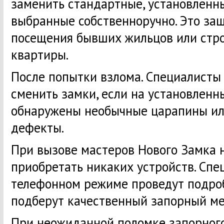
заменить стандартные, установленн
выбранные собственноручно. Это за
посещения бывших жильцов или стр
квартиры.
После попытки взлома. Специалисты
сменить замки, если на установленн
обнаружены необычные царапины ил
дефекты.
При вызове мастеров Нового Замка 
приобретать никаких устройств. Спе
телефонном режиме проведут подро
подберут качественный запорный ме
При неожиданной поломке запорног