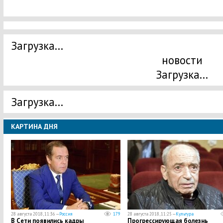
Загрузка...
новости
Загрузка...
Загрузка...
КАРТИНА ДНЯ
28 августа 2018, 11:36 —
Россия
179
28 августа 2018, 11:25 —
Культура
В Сети появились кадры
Прогрессирующая болезнь