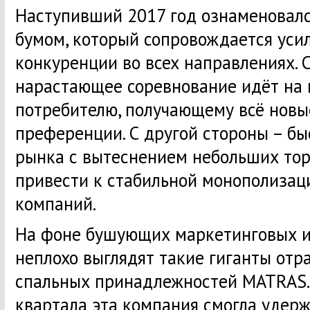
Наступивший 2017 год ознаменовал
бумом, который сопровождается ус
конкуренции во всех направлениях. 
нарастающее соревнование идёт на 
потребителю, получающему всё новы
преференции. С другой стороны – бы
рынка с вытеснением небольших тор
привести к стабильной монополизац
компаний.
На фоне бушующих маркетинговых и
неплохо выглядят такие гиганты отр
спальных принадлежностей MATRAS.r
квартала эта компания смогла удер