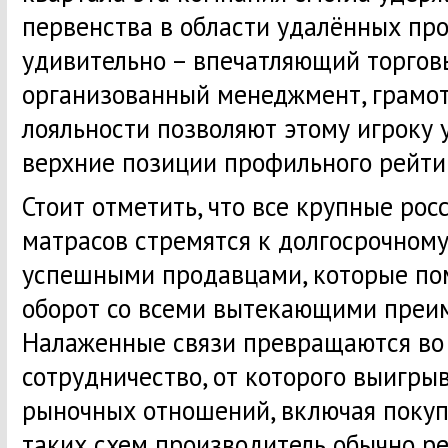
первенства в области удалённых про
удивительно – впечатляющий торговы
организованный менеджмент, грамо
лояльности позволяют этому игроку 
верхние позиции профильного рейти
Стоит отметить, что все крупные ро
матрасов стремятся к долгосрочному
успешными продавцами, которые по
оборот со всеми вытекающими преи
Налаженные связи превращаются во
сотрудничество, от которого выигры
рыночных отношений, включая покуп
таких схем производитель обычно р