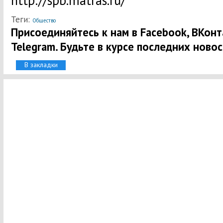
http://spb.matras.ru/
Теги:
Общество
Присоединяйтесь к нам в Facebook, ВКонта
Telegram. Будьте в курсе последних новос
В закладки