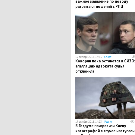
важное заявление по поводу
разрыва отношений с РПЦ
19 октября 2018, 14:55 —
Спорт
Кокорин пока останется в СИЗО:
апелляцию адвоката судья
отклонила
19 октября 2018, 14:23 —
Россия
В Госдуме пригрозили Киеву
катастрофой в случае наступлен