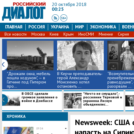
20 октября 2018
00:25
ГЛАВНАЯ
РОССИЯ
УКРАИНА
МИР
ЭКОНОМИКА
ВОЕН
Все новости
Москва
Киев
Крым
ИноСМИ
Мнение
Сирия
"Дрожали окна, мебель
В Керчи преподаватель-
​“Возмутитель
пошла ходуном", — в
герой Александр
пренебрежен
Гатчине под Питером
Моисеенко хотел
равнодушие”, 
про...
остановить ...
разорвали ...
В ОБСЕ сделали
"Ничто не смущало", -
громкое заявление о
россиянин Терновой и
войне в Донбассе
украинка Лискун
объединилис...
ХРОНИКА
Newsweek: США с
09:34
"
напасть на Сири