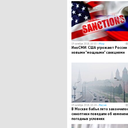
19 октября 2018, 10:53 —
Мир
ИноСМИ: США угрожают России
новыми "мощными" санкциями
19 октября 2018, 10:24 —
Россия
В Москве бабье лето закончилос
синоптики поведали об изменен
погодных условиях