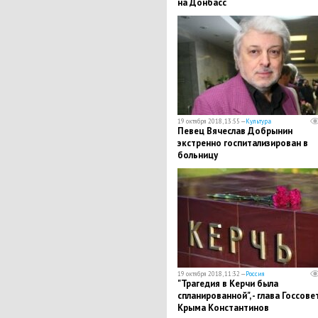
на Донбасс
19 октября 2018, 13:55 —
Культура
Певец Вячеслав Добрынин
экстренно госпитализирован в
больницу
19 октября 2018, 11:32 —
Россия
"Трагедия в Керчи была
спланированной", - глава Госсове
Крыма Константинов