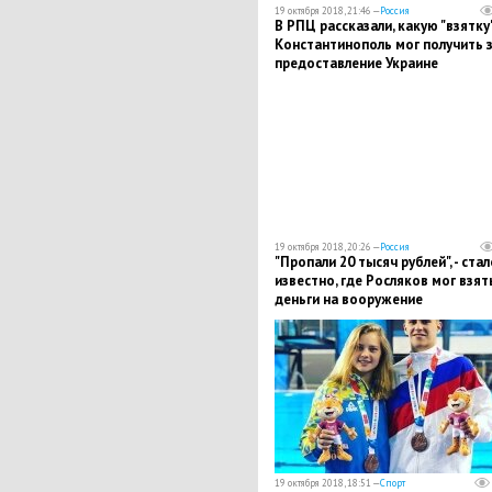
19 октября 2018, 21:46 —
Россия
В РПЦ рассказали, какую "взятку
Константинополь мог получить 
предоставление Украине
автокефалии
19 октября 2018, 20:26 —
Россия
"Пропали 20 тысяч рублей", - стал
известно, где Росляков мог взят
деньги на вооружение
19 октября 2018, 18:51 —
Спорт