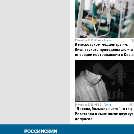
19 октября 2018, 09:46 —
Россия
​В московском медцентре им.
Вишневского проведены сложн
операции пострадавшим в Керч
19 октября 2018, 08:52 —
Россия
“Дьявол, больше ничего”, - отец
Рослякова о сыне после двух су
допросов