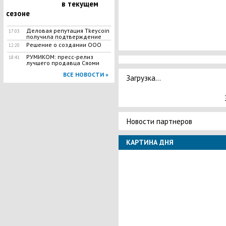
в текущем
сезоне
Деловая репутация Tkeycoin
17:03
получила подтверждение
Решение о создании ООО
12:20
РУМИКОМ: пресс-релиз
18:41
лучшего продавца Сяоми
ВСЕ НОВОСТИ »
Загрузка...
Новости партнеров
КАРТИНА ДНЯ