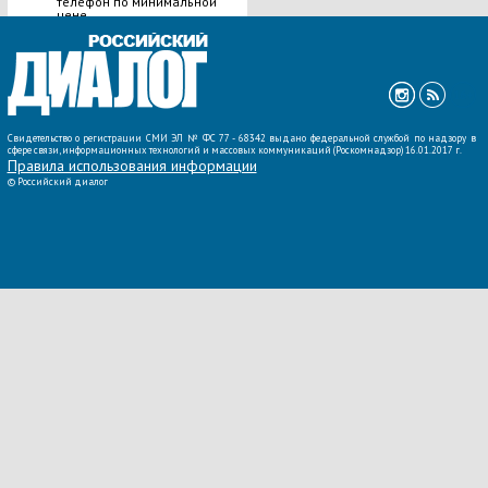
телефон по минимальной
цене
ВСЕ НОВОСТИ »
Свидетельство о регистрации СМИ ЭЛ № ФС 77 - 68342 выдано федеральной службой по надзору в
сфере связи, информационных технологий и массовых коммуникаций (Роскомнадзор) 16.01.2017 г.
Правила использования информации
©
Российский диалог