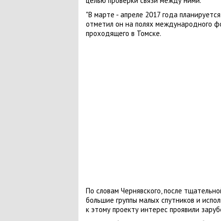
целью проверки связи между ними.
"В марте - апреле 2017 года планируется 
отметил он на полях международного фо
проходящего в Томске.
По словам Чернявского, после тщательн
большие группы малых спутников и испо
к этому проекту интерес проявили заруб