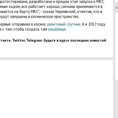
ротестирована, разработана и прошла этап запуска к МКС.
ным ходом, все работает хорошо, сигналы принимаются в
З
жается на борту МКС", - сказал Чернявский, отметив, что в
удут запущены в космическое пространство.
первые отправили в космос
квантовый спутник
. А в 2017 году
я с тем, чтобы создать там
кладбище
.
акте, Twitter, Telegram. Будьте в курсе последних новостей.