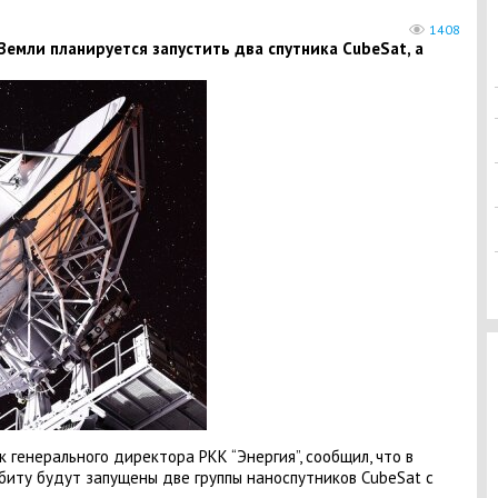
1408
 Земли планируется запустить два спутника CubeSat, а
 генерального директора РКК “Энергия”, сообщил, что в
иту будут запущены две группы наноспутников CubeSat с