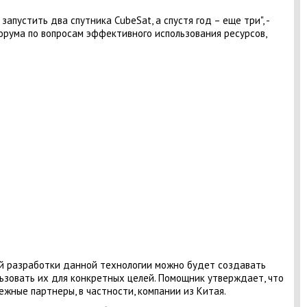
запустить два спутника CubeSat, а спустя год – еще три", -
рума по вопросам эффективного использования ресурсов,
ой разработки данной технологии можно будет создавать
льзовать их для конкретных целей. Помощник утверждает, что
ежные партнеры, в частности, компании из Китая.