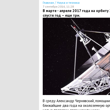
/
Главная
Наука и техника
7 сентября 2016, 11:28
В марте - апреле 2017 года на орбиту
спустя год – еще три.
В среду Александр Чернявский, помощник
ближайшие два года на околоземную орб