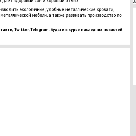
о дает здоровый сон и хороший отдых.
З
изводить экологичные, удобные металлические кровати,
металлической мебели, а также развивать производство по
акте, Twitter, Telegram. Будьте в курсе последних новостей.