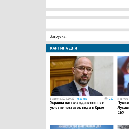
Загрузка...
КАРТИНА ДНЯ
8 августа 2020, 10:22 —
Украина
220
8 августа 
Украина назвала единственное
Пушков
условие поставок воды в Крым
Лукаш
СБУ