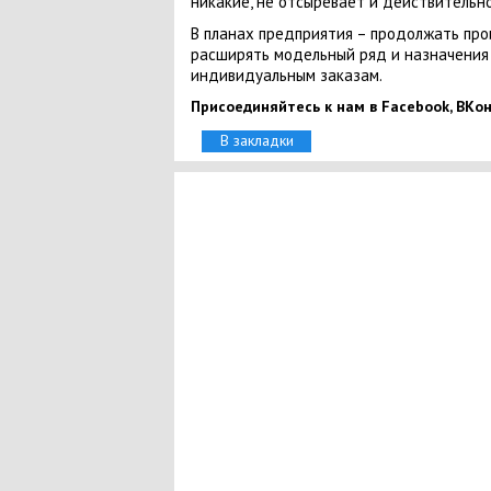
никакие, не отсыревает и действительн
В планах предприятия – продолжать про
расширять модельный ряд и назначения 
индивидуальным заказам.
Присоединяйтесь к нам в Facebook, ВКонт
В закладки