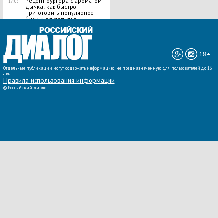
Рецепт бургера с ароматом
17:03
дымка: как быстро
приготовить популярное
блюдо на мангале
ВСЕ НОВОСТИ »
18+
Отдельные публикации могут содержать информацию, не предназначенную для пользователей до 16
лет.
Правила использования информации
©
Российский диалог