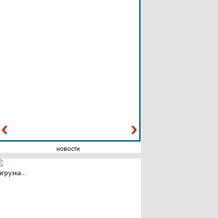
новости
агрузка...