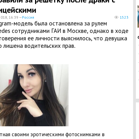
ицейскими
2018, 16:39 —
Россия
1523
agram-модель была остановлена за рулем
edes сотрудниками ГАИ в Москве, однако в ходе
товерения ее личности выяснилось, что девушка
о лишена водительских прав.
тная своими эротическими фотоснимками в