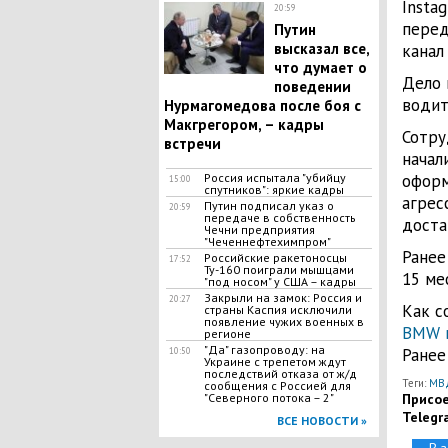
Insta
20:59
перед
Путин
высказал все,
канал
что думает о
Дело 
поведении
водит
Нурмагомедова после боя с
Макгрегором, – кадры
Сотру
встречи
начал
Россия испытала "убийцу
оформ
15:00
спутников": яркие кадры
агрес
Путин подписал указ о
20:59
передаче в собственность
доста
Чечни предприятия
"Чеченнефтехимпром"
Ранее
Российские ракетоносцы
17:52
Ту-160 поиграли мышцами
15 ме
"под носом" у США – кадры
Закрыли на замок: Россия и
20:27
Как с
страны Каспия исключили
появление чужих военных в
BMW в
регионе
"Да" газопроводу: на
Ране
10:50
Украине с трепетом ждут
последствий отказа от ж/д
Теги:
МВД
сообщения с Россией для
"Северного потока – 2"
Присое
Telegr
ВСЕ НОВОСТИ »