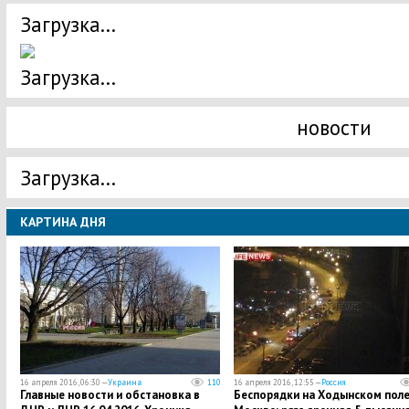
Загрузка...
Загрузка...
новости
Загрузка...
КАРТИНА ДНЯ
16 апреля 2016, 06:30 —
Украина
110
16 апреля 2016, 12:55 —
Россия
Главные новости и обстановка в
Беспорядки на Ходынском поле