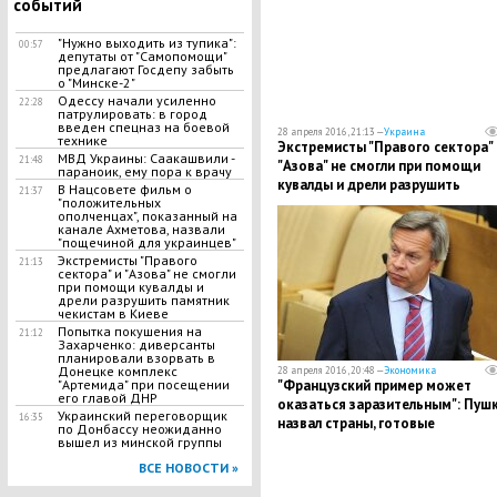
событий
"Нужно выходить из тупика":
00:57
депутаты от "Самопомощи"
предлагают Госдепу забыть
о "Минске-2"
Одессу начали усиленно
22:28
патрулировать: в город
введен спецназ на боевой
28 апреля 2016, 21:13 —
Украина
технике
Экстремисты "Правого сектора" 
МВД Украины: Саакашвили -
21:48
"Азова" не смогли при помощи
параноик, ему пора к врачу
кувалды и дрели разрушить
В Нацсовете фильм о
21:37
памятник чекистам в Киеве
"положительных
ополченцах", показанный на
канале Ахметова, назвали
"пощечиной для украинцев"
Экстремисты "Правого
21:13
сектора" и "Азова" не смогли
при помощи кувалды и
дрели разрушить памятник
чекистам в Киеве
Попытка покушения на
21:12
Захарченко: диверсанты
планировали взорвать в
Донецке комплекс
28 апреля 2016, 20:48 —
Экономика
"Французский пример может
"Артемида" при посещении
его главой ДНР
оказаться заразительным": Пуш
Украинский переговорщик
16:35
назвал страны, готовые
по Донбассу неожиданно
поддержать отмену санкций
вышел из минской группы
ВСЕ НОВОСТИ »