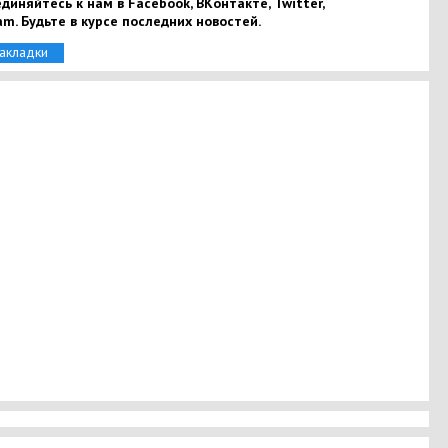
диняйтесь к нам в Facebook, ВКонтакте, Twitter,
am. Будьте в курсе последних новостей.
закладки