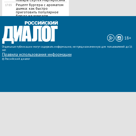
Рецепт бургера с ароматом
17:03
дымка: как быстро
приготовить популярное
блюдо на мангале
ВСЕ НОВОСТИ »
18+
Отдельные публикации могут содержать информацию, не предназначенную для пользователей до 16
лет.
Правила использования информации
©
Российский диалог