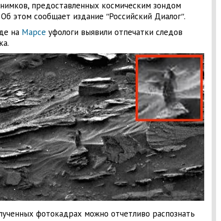
нимков, предоставленных космическим зондом
 Об этом сообщает издание ʺРоссийский Диалогʺ.
де на
Марсе
уфологи выявили отпечатки следов
ка.
лученных фотокадрах можно отчетливо распознать