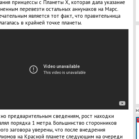
ания принцессы с Планеты Х, которая дала указание
ненным перевезти остальных аннунаков на Марс.
чательным является тот факт, что правительница
лагалась в крайней точке планеты.
Н
сно предварительным сведениям, рост находки
влял порядка 1 метра. Большинство сторонников
ого заговора уверены, что после внедрения
лизмов на Красной планете следующим на очереди