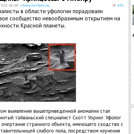
2019, 06:48 —
Новости-Прессы
635
иалисты в области уфологии порадовали
вое сообщество невообразимым открытием на
рхности Красной планеты.
ом выявления вышеприведенной аномалии стал
нитый тайваньский специалист Скотт Уоринг. Уфолог
 очертания странного объекта, имеющего сходство с
тавительницей слабого пола, посредством изучения