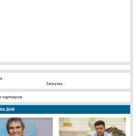
а...
Загрузка...
и партнеров
НА ДНЯ