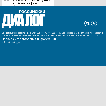
В ГУ МВД и ОП РФ обсудили
15:18
проблемы в сфере
общепита
ВСЕ НОВОСТИ »
Свидетельство о регистрации СМИ ЭЛ № ФС 77 - 68342 выдано федеральной службой по надзору в
сфере связи, информационных технологий и массовых коммуникаций (Роскомнадзор) 16.01.2017 г.
Правила использования информации
©
Российский диалог