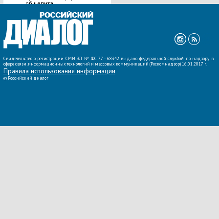
общепита
ВСЕ НОВОСТИ »
Свидетельство о регистрации СМИ ЭЛ № ФС 77 - 68342 выдано федеральной службой по надзору в
сфере связи, информационных технологий и массовых коммуникаций (Роскомнадзор) 16.01.2017 г.
Правила использования информации
©
Российский диалог