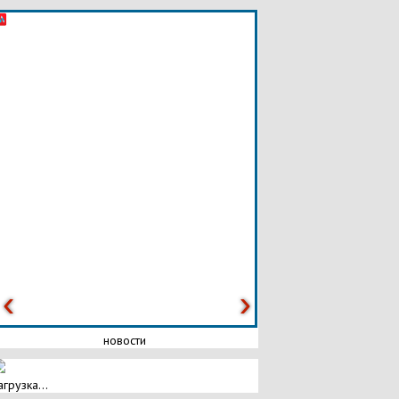
новости
агрузка...