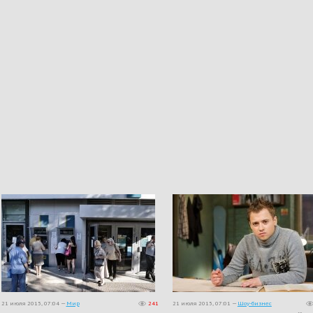
21 июля 2015, 07:04 —
Мир
241
21 июля 2015, 07:01 —
Шоу-бизнес