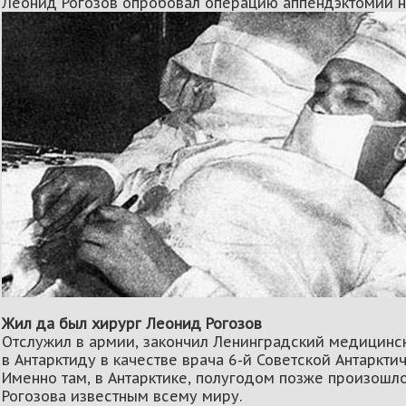
Леонид Рогозов опробовал операцию аппендэктомии н
Жил да был хирург Леонид Рогозов
Отслужил в армии, закончил Ленинградский медицински
в Антарктиду в качестве врача 6-й Советской Антаркти
Именно там, в Антарктике, полугодом позже произошл
Рогозова известным всему миру.