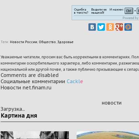
Теги:
Новости России
,
Общество
,
Здоровье
Уважаемые читатели, просим вас быть корректными в комментариях. Поль
комментарии оскорбительного характера, либо комментарии, разжигающ
национальной или другой почве, а также публично призывающие к сепара
Comments are disabled
Социальные комментарии
Cackl
e
Новости net.finam.ru
новости
Загрузка...
Картина дня