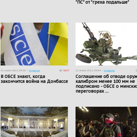
"ПС" от "греха подальше"
21 июля 2015, 09:20 —
Украина
3027
21 июля 2015, 09:09 —
Украина
В ОБСЕ знают, когда
Соглашение об отводе ору
закончится война на Донбассе
калибром менее 100 мм не
подписано - ОБСЕ о мински
переговорах …