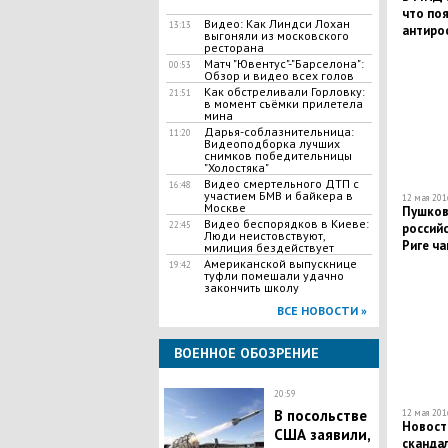
что поя
Видео: Как Линдси Лохан
13:13
антиро
выгоняли из московского
ресторана
Матч "Ювентус"-"Барселона":
00:53
Обзор и видео всех голов
Как обстреливали Горловку:
21:51
в момент съёмки прилетела
мина
Дарья-соблазнительница:
11:20
Видеоподборка лучших
снимков победительницы
"Холостяка"
Видео смертельного ДТП с
16:48
участием БМВ и байкера в
12 мая 2016
Москве
Пушков 
Видео беспорядков в Киеве:
22:45
россий
Люди неистовствуют,
Риге ча
милиция бездействует
Американской выпускнице
19:42
туфли помешали удачно
закончить школу
ВСЕ НОВОСТИ »
ВОЕННОЕ ОБОЗРЕНИЕ
20:59
В посольстве
12 мая 2016
Новост
США заявили,
скандал