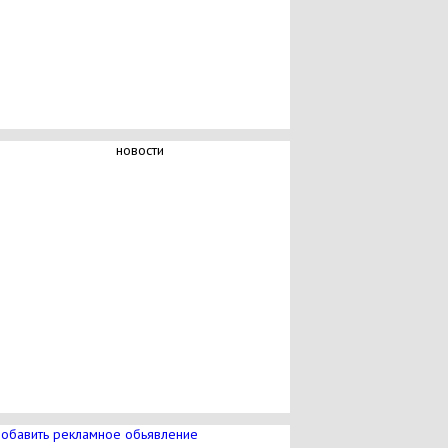
новости
обавить рекламное обьявление