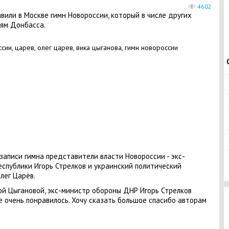
4602
или в Москве гимн Новороссии, который в числе других
ям Донбасса.
 записи гимна представители власти Новороссии - экс-
публики Игорь Стрелков и украинский политический
лег Царёв.
ой Цыгановой, экс-министр обороны ДНР Игорь Стрелков
е очень понравилось. Хочу сказать большое спасибо авторам