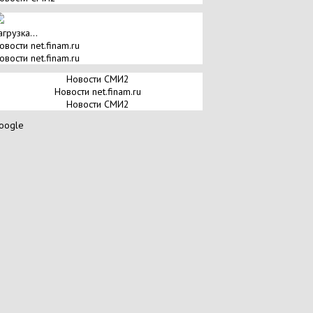
агрузка...
овости net.finam.ru
овости net.finam.ru
Новости СМИ2
Новости net.finam.ru
Новости СМИ2
oogle