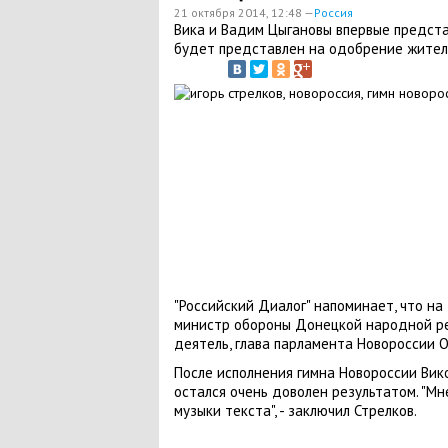
21 октября 2014, 12:48 —
Россия
Вика и Вадим Цыгановы впервые представ
будет представлен на одобрение жител
"Российский Диалог" напоминает, что на
министр обороны Донецкой народной рес
деятель, глава парламента Новороссии О
После исполнения гимна Новороссии Вик
остался очень доволен результатом. "Мн
музыки текста", - заключил Стрелков.