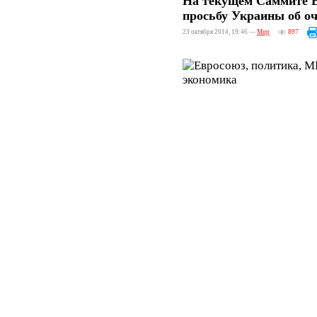
На текущем Саммите Е
просьбу Украины об о
23 октября 2014, 19:46 —
Мир
897