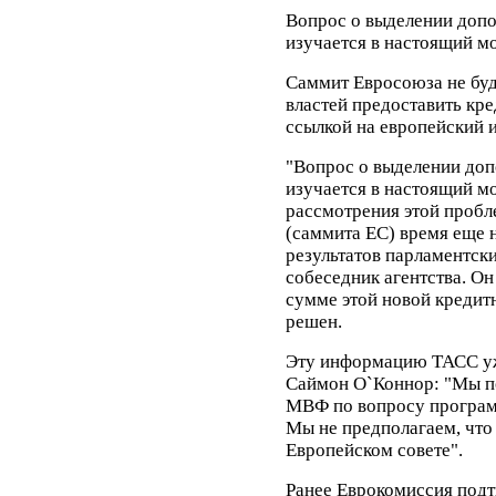
Вопрос о выделении допо
изучается в настоящий м
Саммит Евросоюза не буд
властей предоставить кре
ссылкой на европейский 
"Вопрос о выделении доп
изучается в настоящий м
рассмотрения этой пробл
(саммита ЕС) время еще 
результатов парламентск
собеседник агентства. Он
сумме этой новой кредит
решен.
Эту информацию ТАСС уж
Саймон О`Коннор: "Мы п
МВФ по вопросу програм
Мы не предполагаем, что 
Европейском совете".
Ранее Еврокомиссия подт