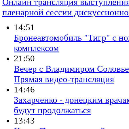
Онлайн трансляция выступлени
пленарной сессии дискуссионно
14:51
Бронеавтомобиль "Тигр" с н
комплексом
21:50
Вечер с Владимиром Соловье
Прямая видео-трансляция
14:46
Захарченко - донецким врача
будут продолжаться
13:43