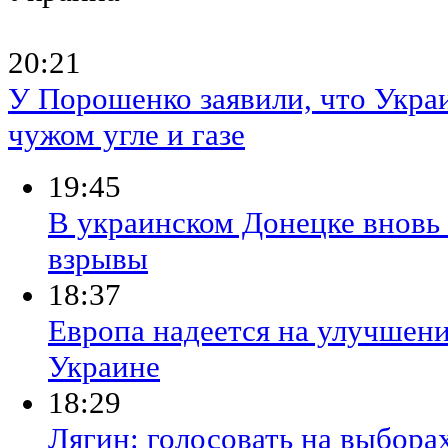
20:21
У Порошенко заявили, что Украи
чужом угле и газе
19:45
В украинском Донецке вновь
взрывы
18:37
Европа надеется на улучшени
Украине
18:29
Лягин: голосовать на выбора