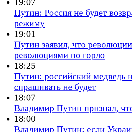
19:07
Путин: Россия не будет возв
режиму
19:01
Путин заявил, что революции
революциями по горло
18:25
Путин: российский медведь н
спрашивать не будет
18:07
Владимир Путин признал, чт
18:00
Владимир Путин: если Украи