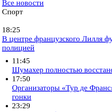
Все новости
Спорт
18:25
В центре французского Лилля ф
полицией
11:45
Шумахер полностью восстано
17:50
Организаторы «Тур де Франс
гонки
23:29