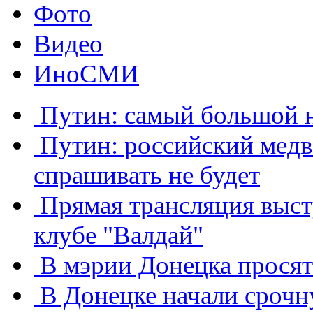
Фото
Видео
ИноСМИ
Путин: самый большой н
Путин: российский медв
спрашивать не будет
Прямая трансляция выс
клубе "Валдай"
В мэрии Донецка просят
В Донецке начали сроч