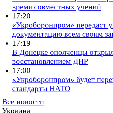
время совместных учений
17:20
​«Укроборонпром» передаст 
документацию всем своим за
17:19
В Донецке ополченцы открыл
восстановлением ДНР
17:00
​«Укроборонпром» будет пер
стандарты НАТО
Все новости
Украина