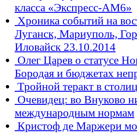
класса «Экспресс-АМ6»
Хроника событий на вос
Луганск, Мариуполь, Гор
Иловайск 23.10.2014
Олег Царев о статусе Но
Бородая и бюджетах неп
Тройной теракт в столиц
Очевидец: во Внуково ни
международным нормам
Кристоф де Маржери мог