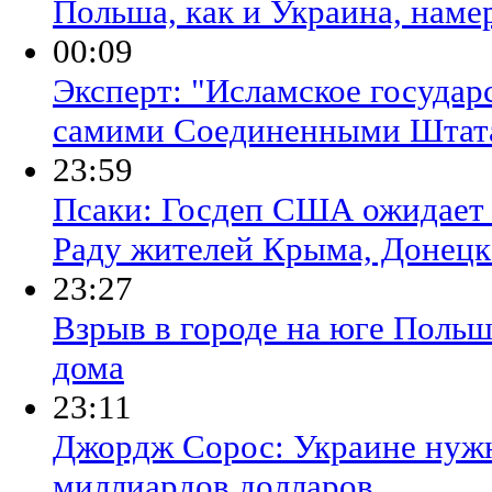
Польша, как и Украина, наме
00:09
Эксперт: "Исламское государ
самими Соединенными Штат
23:59
Псаки: Госдеп США ожидает 
Раду жителей Крыма, Донецк
23:27
Взрыв в городе на юге Поль
дома
23:11
Джордж Сорос: Украине нужн
миллиардов долларов