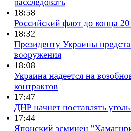
расследовать
18:58
​Российский флот до конца 20
18:32
​Президенту Украины предст
вооружения
18:08
​Украина надеется на возобн
контрактов
17:47
ДНР начнет поставлять уголь
17:44
​Японский эсминец "Хамагири