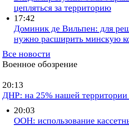
цепляться за территорию
17:42
Доминик де Вильпен: для ре
нужно расширить минскую к
Все новости
Военное обозрение
20:13
ДНР: на 25% нашей территории 
20:03
ООН: использование кассетн