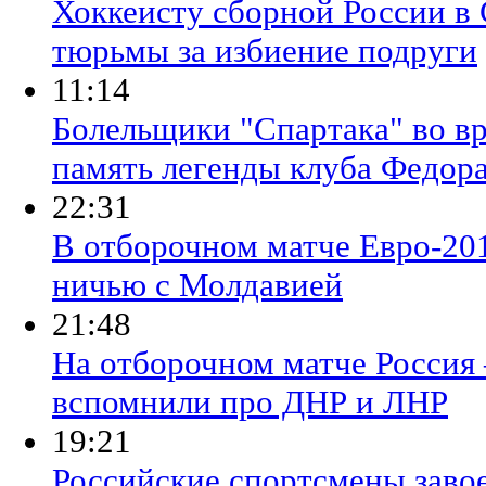
Хоккеисту сборной России в
тюрьмы за избиение подруги
11:14
Болельщики "Спартака" во вр
память легенды клуба Федор
22:31
В отборочном матче Евро-201
ничью с Молдавией
21:48
На отборочном матче Росси
вспомнили про ДНР и ЛНР
19:21
Российские спортсмены завое