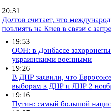
20:31
Долгов считает, что междунаро
повлиять на Киев в связи с зап
19:53
ООН: в Донбассе захоронены
украинскими военными
19:26
В ДНР заявили, что Евросоюз
выборам в ДНР и ЛНР 2 нояб
19:16
Путин: самый большой национ