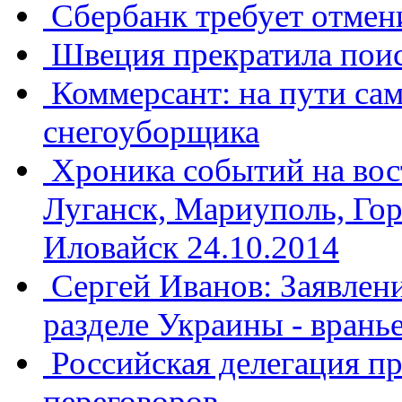
Сбербанк требует отмен
Швеция прекратила пои
Коммерсант: на пути са
снегоуборщика
Хроника событий на вос
Луганск, Мариуполь, Гор
Иловайск 24.10.2014
Сергей Иванов: Заявлени
разделе Украины - вранье
​Российская делегация п
переговоров