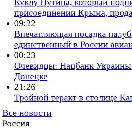
Куклу Путина, который подп
присоединении Крыма, прода
09:22
Впечатляющая посадка палуб
единственный в России авиа
00:23
Очевидцы: Нацбанк Украины
Донецке
21:26
Тройной теракт в столице Ка
Все новости
Россия