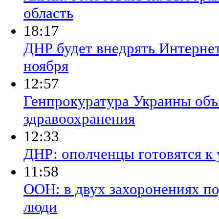
область
18:17
ДНР будет внедрять Интернет
ноября
12:57
Генпрокуратура Украины объ
здравоохранения
12:33
ДНР: ополченцы готовятся к
11:58
ООН: в двух захоронениях п
люди