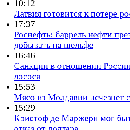
10:12
Латвия готовится к потере ро
17:37
Роснефть: баррель нефти прев
добывать на шельфе
16:46
Санкции в отношении России
лосося
15:53
Мясо из Молдавии исчезнет 
15:29
Кристоф де Маржери мог быть
отказ от доллара