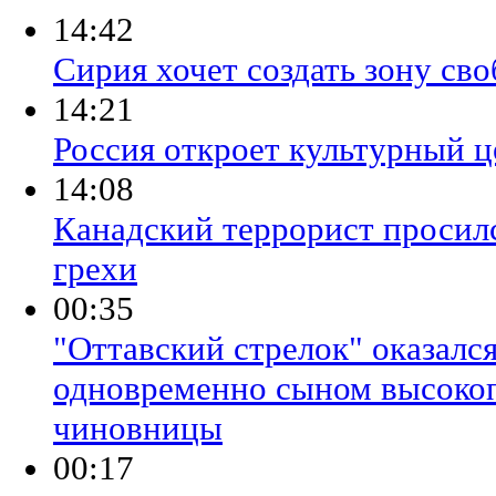
14:42
Сирия хочет создать зону св
14:21
Россия откроет культурный ц
14:08
Канадский террорист просилс
грехи
00:35
"Оттавский стрелок" оказалс
одновременно сыном высокоп
чиновницы
00:17