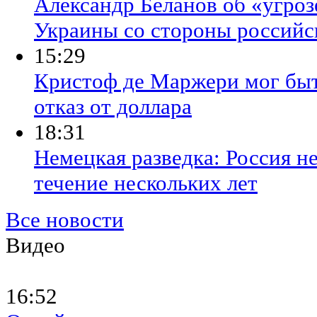
Александр Беланов об «угро
Украины со стороны российс
15:29
Кристоф де Маржери мог быть
отказ от доллара
18:31
Немецкая разведка: Россия н
течение нескольких лет
Все новости
Видео
16:52