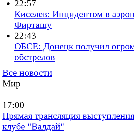
22:57
Киселев: Инцидентом в аэроп
Фирташу
22:43
ОБСЕ: Донецк получил огро
обстрелов
Все новости
Мир
17:00
Прямая трансляция выступлени
клубе "Валдай"