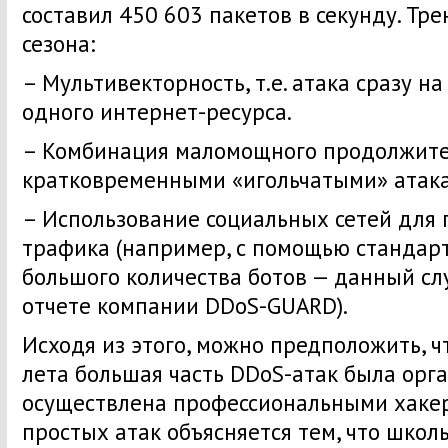
составил 450 603 пакетов в секунду. Тр
сезона:
– Мультивекторность, т.е. атака сразу н
одного интернет-ресурса.
– Комбинация маломощного продолжите
кратковременными «игольчатыми» атака
– Использование социальных сетей для 
трафика (например, с помощью стандарт
большого количества ботов — данный сл
отчете компании DDoS-GUARD).
Исходя из этого, можно предположить, ч
лета большая часть DDoS-атак была орг
осуществлена профессиональными хакер
простых атак объясняется тем, что школ