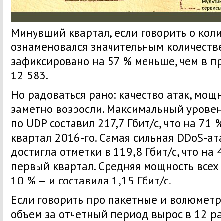
Минувший квартал, если говорить о кол
ознаменовался значительным количеств
зафиксировано на 57 % меньше, чем в п
12 583.
Но радоваться рано: качество атак, мощ
заметно возросли. Максимальный урове
по UDP составил 217,7 Гбит/с, что на 71
квартал 2016-го. Самая сильная DDoS-ат
достигла отметки в 119,8 Гбит/с, что на
первый квартал. Средняя мощность всех
10 % — и составила 1,15 Гбит/с.
Если говорить про пакетные и волюметри
объем за отчетный период вырос в 12 ра