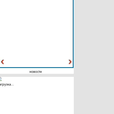
новости
агрузка...