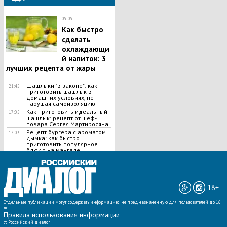
09:09
Как быстро
сделать
охлаждающи
й напиток: 3
лучших рецепта от жары
Шашлыки "в законе": как
21:45
приготовить шашлык в
домашних условиях, не
нарушая самоизоляцию
Как приготовить идеальный
17:05
шашлык​: рецепт от шеф-
повара Сергея Мартиросяна
Рецепт бургера с ароматом
17:03
дымка: как быстро
приготовить популярное
блюдо на мангале
ВСЕ НОВОСТИ »
18+
Отдельные публикации могут содержать информацию, не предназначенную для пользователей до 16
лет.
Правила использования информации
©
Российский диалог