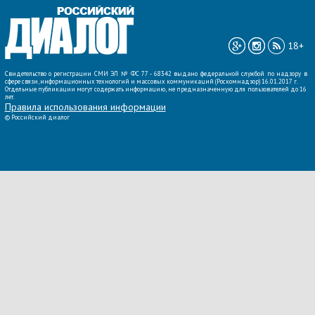
ВСЕ НОВОСТИ »
18+
Свидетельство о регистрации СМИ ЭЛ № ФС 77 - 68342 выдано федеральной службой по надзору в
сфере связи, информационных технологий и массовых коммуникаций (Роскомнадзор) 16.01.2017 г.
Отдельные публикации могут содержать информацию, не предназначенную для пользователей до 16
лет.
Правила использования информации
©
Российский диалог