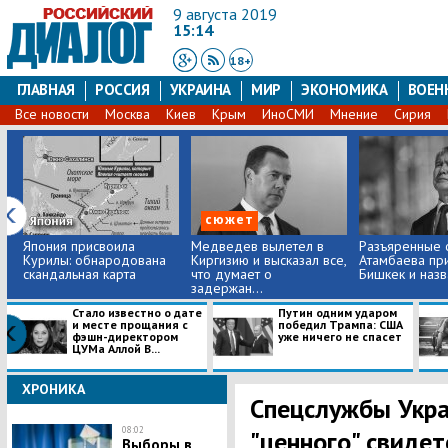
9 августа 2019
15:14
18+
ГЛАВНАЯ
РОССИЯ
УКРАИНА
МИР
ЭКОНОМИКА
ВОЕН
Все новости
Москва
Киев
Крым
ИноСМИ
Мнение
Сирия
сюжет
​Япония присвоила
Медведев вылетел в
Разъяренные 
Курилы: обнародована
Киргизию и высказал все,
Атамбаева пр
скандальная карта
что думает о
Бишкек и назва
задержан...
​Стало известно о дате
Путин одним ударом
и месте прощания с
победил Трампа: США
фэшн-директором
уже ничего не спасет
ЦУМа Аллой В...
ХРОНИКА
Спецслужбы Укра
08:02
"ценного" свидет
Выборы в