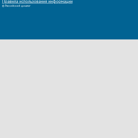
Правила использования информации
©
Российский диалог