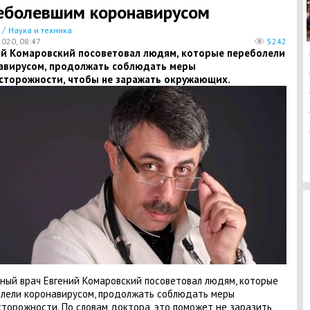
еболевшим коронавирусом
/
Наука и техника
2020, 08:47
5242
ий Комаровский посоветовал людям, которые переболели
авирусом, продолжать соблюдать меры
сторожности, чтобы не заражать окружающих.
ный врач Евгений Комаровский посоветовал людям, которые
лели коронавирусом, продолжать соблюдать меры
торожности. По словам доктора, это поможет не заразить