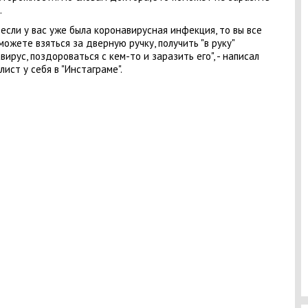
.
если у вас уже была коронавирусная инфекция, то вы все
можете взяться за дверную ручку, получить "в руку"
вирус, поздороваться с кем-то и заразить его", - написал
лист у себя в "Инстаграме".