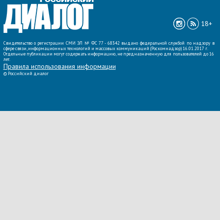
18+
Свидетельство о регистрации СМИ ЭЛ № ФС 77 - 68342 выдано федеральной службой по надзору в
сфере связи, информационных технологий и массовых коммуникаций (Роскомнадзор) 16.01.2017 г.
Отдельные публикации могут содержать информацию, не предназначенную для пользователей до 16
лет.
Правила использования информации
©
Российский диалог