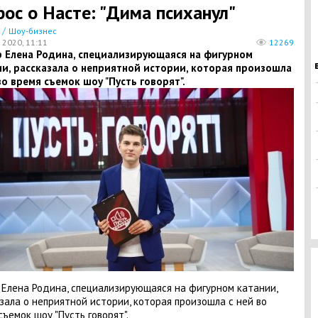
рос о Насте: "Дима психанул"
/
Шоу-бизнес
 2020, 11:11
12269
р Елена Родина, специализирующаяся на фигурном
и, рассказала о неприятной истории, которая произошла
во время съемок шоу "Пусть говорят".
 Елена Родина, специализирующаяся на фигурном катании,
зала о неприятной истории, которая произошла с ней во
съемок шоу "Пусть говорят".