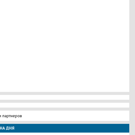
и партнеров
НА ДНЯ