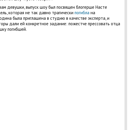
вам девушки, выпуск шоу был посвящен блогерше Насте
ель, которая не так давно трагически
погибла
на
Родина была приглашена в студию в качестве эксперта, и
оры дали ей конкретное задание: пожестче прессовать отца
шку погибшей.