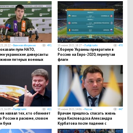
21, 20:22 —
Военное обозрение
491
13 июня 2021, 18:27 —
Лайфстайл
470
оказали пули НАТО,
Сборную Украины превратили в
ми украинские диверсанты
Россию на Евро-2020, перепутав
 жизни пятерых военных
флаги
21, 16:09 —
Лайфстайл
411
13 июня 2021, 14:06 —
Россия
447
ев назвал тех, кто обвиняет
Врачам пришлось спасать жизнь
 России в расизме, словом
мэра Кисловодска Александра
и букв
Курбатова после падения с
электросамоката