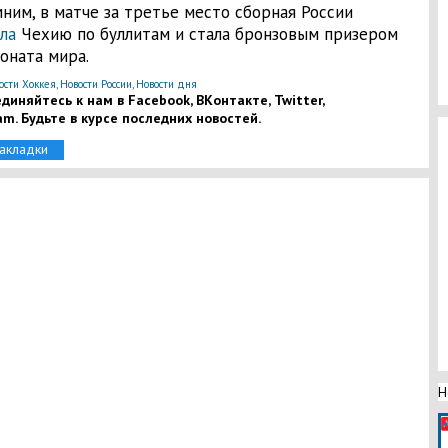
ним, в матче за третье место сборная России
ла
Чехию по буллитам и стала бронзовым призером
оната мира.
ости Хоккея
,
Новости России
,
Новости дня
диняйтесь к нам в Facebook, ВКонтакте, Twitter,
am. Будьте в курсе последних новостей.
закладки
Н