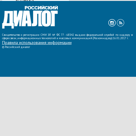
ЕСО MAXI 5
ВСЕ НОВОСТИ »
Свидетельство о регистрации СМИ ЭЛ № ФС 77 - 68342 выдано федеральной службой по надзору в
сфере связи, информационных технологий и массовых коммуникаций (Роскомнадзор) 16.01.2017 г.
Правила использования информации
©
Российский диалог