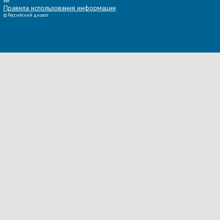
лет.
Правила использования информации
©
Российский диалог