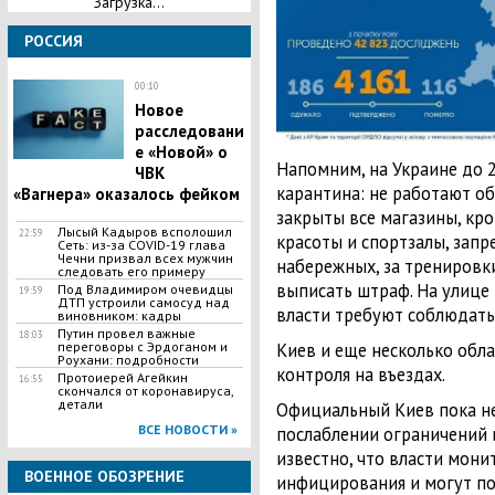
Загрузка...
РОССИЯ
00:10
Новое
расследовани
е «Новой» о
Напомним, на Украине до 
ЧВК
карантина: не работают о
«Вагнера» оказалось фейком
закрыты все магазины, кро
Лысый Кадыров всполошил
22:59
красоты и спортзалы, запр
Сеть: из-за COVID-19 глава
Чечни призвал всех мужчин
набережных, за тренировк
следовать его примеру
выписать штраф. На улице 
Под Владимиром очевидцы
19:59
ДТП устроили самосуд над
власти требуют соблюдать
виновником: кадры
Путин провел важные
18:03
переговоры с Эрдоганом и
Киев и еще несколько обл
Роухани: подробности
контроля на въездах.
​Протоиерей Агейкин
16:55
скончался от коронавируса,
детали
Официальный Киев пока не
ВСЕ НОВОСТИ »
послаблении ограничений
известно, что власти мони
ВОЕННОЕ ОБОЗРЕНИЕ
инфицирования и могут по