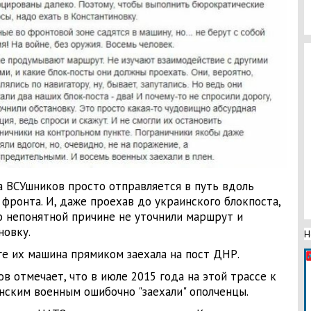
а ВСУшников просто отправляется в путь вдоль
 фронта. И, даже проехав до украинского блокпоста,
о непонятной причине не уточнили маршрут и
новку.
Н
ге их машина прямиком заехала на пост ДНР.
ов отмечает, что в июле 2015 года на этой трассе к
нским военным ошибочно "заехали" ополченцы.