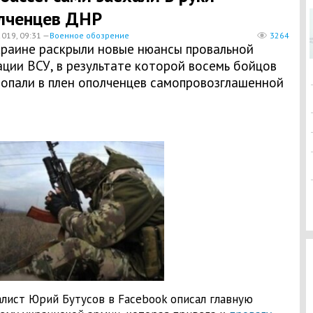
лченцев ДНР
2019, 09:31 —
Военное обозрение
3264
краине раскрыли новые нюансы провальной
ции ВСУ, в результате которой восемь бойцов
попали в плен ополченцев самопровозглашенной
лист Юрий Бутусов в Facebook описал главную