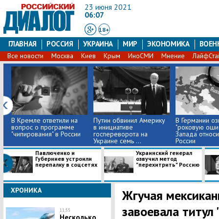
23 июня 2021
06:07
18+
ГЛАВНАЯ
РОССИЯ
УКРАИНА
МИР
ЭКОНОМИКА
ВОЕН
Все новости
Москва
Киев
Крым
ИноСМИ
Мнение
ЛайфСта
В Кремле ответили на
Путин обвинил Америку
В Германии оз
вопрос о программе
в инициативе
"роковую оши
"чипирования" в России
госпереворота на
Запада относи
Украине семь ...
России
Павлюченко и
Украинский генерал
Губерниев устроили
озвучил метод
перепалку в соцсетях
"перехитрить" Россию
ХРОНИКА
Жгучая мексикан
завоевала титул 
11:55
Несколько