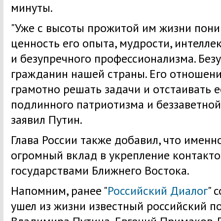
минуты.
"Уже с высоты прожитой им жизни пон
ценность его опыта, мудрости, интелле
и безупречного профессионализма. Безу
гражданин нашей страны. Его отношени
грамотно решать задачи и отстаивать е
подлинного патриотизма и беззаветной 
заявил Путин.
Глава России также добавил, что именн
огромный вклад в укрепление контакто
государствами Ближнего Востока.
Напомним, ранее "
Российский Диалог
" 
ушел из жизни известный российский по