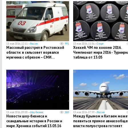
13 мая 2016, 12:11 —
Россия
991
13 мая 2016, 11:56 —
Спорт
Массовый расстрел в Ростовской
Хоккей. ЧМ по хоккею 2016.
области: в сельсовет ворвался
Чемпионат мира 2016 - Турнирн
мужчина с обрезом – СМИ…
таблица от 13.05
13 мая 2016, 09:00 —
Шоу-бизнес
380
13 мая 2016, 07:59 —
Россия
Новости шоу-бизнеса и
Между Крымом и Китаем може
скандальные истории в России и
появиться прямое авиасообще
мире. Хроника событий 13.05.16
власти полуострова готовят