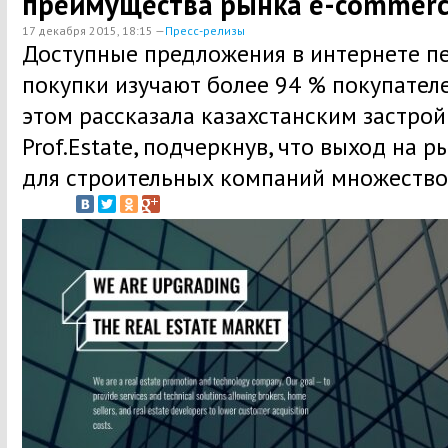
преимущества рынка e-commer
17 декабря 2015, 18:15 —
Пресс-релизы
Доступные предложения в интернете п
покупки изучают более 94 % покупател
этом рассказала казахстанским застро
Prof.Estate, подчеркнув, что выход на 
для строительных компаний множество