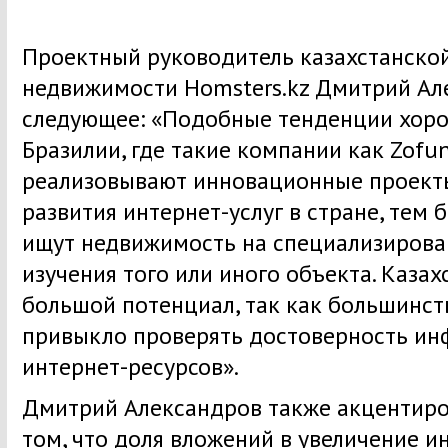
Проектный руководитель казахстанско
недвижимости Homsters.kz Дмитрий Ал
следующее: «Подобные тенденции хоро
Бразилии, где такие компании как Zofun
реализовывают инновационные проекты
развития интернет-услуг в стране, тем
ищут недвижимость на специализирова
изучения того или иного объекта. Казах
большой потенциал, так как большинст
привыкло проверять достоверность и
интернет-ресурсов».
Дмитрий Александров также акцентиро
том, что доля вложений в увеличение и