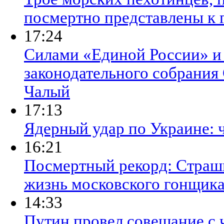
посмертно представлены к 
17:24
Силами «Единой России» и
законодательного собрания
Чалый
17:13
Ядерный удар по Украине: 
16:21
Посмертный рекорд: Страшн
жизнь московского гонщик
14:33
Путин провел совещание с 