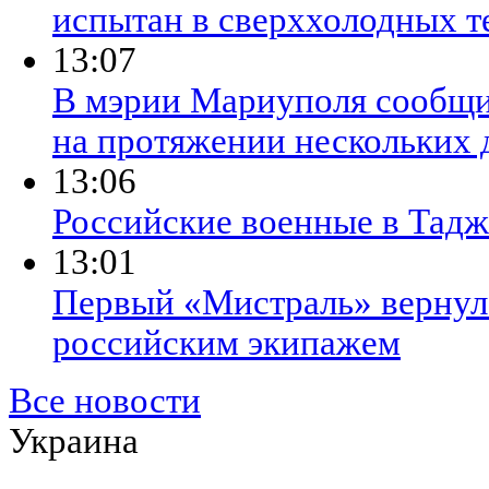
испытан в сверххолодных т
13:07
В мэрии Мариуполя сообщил
на протяжении нескольких 
13:06
​Российские военные в Тад
13:01
​Первый «Мистраль» вернулс
российским экипажем
Все новости
Украина