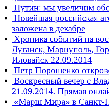
​Путин: мы увеличим об
​Новейшая российская ат
заложена в декабре
Хроника событий на вос
Луганск, Мариуполь, Гор
Иловайск 22.09.2014
Петр Порошенко открове
Воскресный вечер с Вл
21.09.2014. Прямая онла
«Марш Мира» в Санкт-Пе