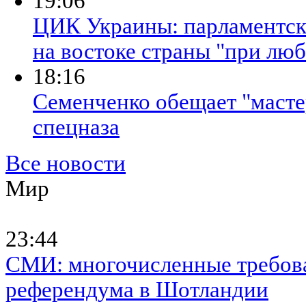
19:06
ЦИК Украины: парламентски
на востоке страны "при люб
18:16
Семенченко обещает "масте
спецназа
Все новости
Мир
23:44
СМИ: многочисленные требова
референдума в Шотландии