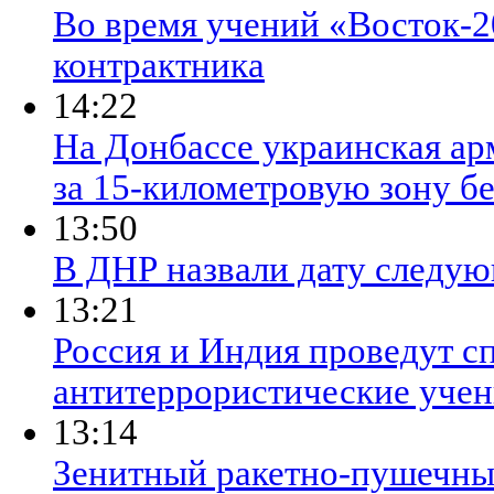
Во время учений «Восток-2
контрактника
14:22
На Донбассе украинская ар
за 15-километровую зону б
13:50
В ДНР назвали дату следу
13:21
​Россия и Индия проведут 
антитеррористические учен
13:14
​Зенитный ракетно-пушечны