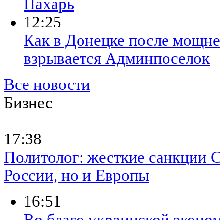
Пахарь
12:25
Как в Донецке после мощне
взрывается Админпоселок
Все новости
Бизнес
17:38
Политолог: жесткие санкции 
России, но и Европы
16:51
Во благо украинской эконом