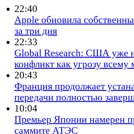
22:40
Apple обновила собственный
за три дня
22:33
Global Research: США уже
конфликт как угрозу всему
20:43
Франция продолжает устана
передачи полностью заверш
10:04
Премьер Японии намерен п
саммите АТЭС