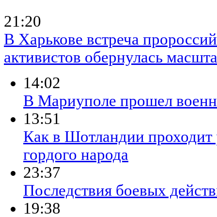
21:20
В Харькове встреча проросси
активистов обернулась масшт
14:02
​В Мариуполе прошел военны
13:51
Как в Шотландии проходит 
гордого народа
23:37
Последствия боевых действ
19:38