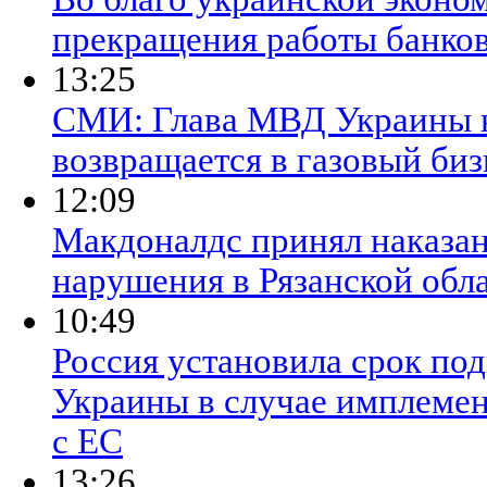
прекращения работы банко
13:25
СМИ: Глава МВД Украины н
возвращается в газовый биз
12:09
Макдоналдс принял наказан
нарушения в Рязанской обл
10:49
Россия установила срок под
Украины в случае имплемен
с ЕС
13:26