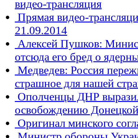
видео-трансляция
Прямая видео-трансляц
21.09.2014
Алексей Пушков: Минист
отсюда его бред о ядерн
Медведев: ​Россия пережи
страшное для нашей стр
Ополченцы ДНР выразил
освобождению Донецкой
Оригинал минского сог
​Министр обороны Украи