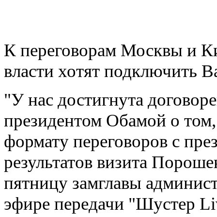
К переговорам Москвы и К
власти хотят подключить В
"У нас достигнута догово
президентом Обамой о том,
формату переговоров с пр
результатов визита Пороше
пятницу замглавы админис
эфире передачи "Шустер Li