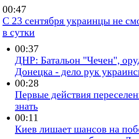
00:47
С 23 сентября украинцы не см
в сутки
00:37
ДНР: Батальон "Чечен", ор
Донецка - дело рук украинс
00:28
Первые действия переселен
знать
00:11
Киев лишает шансов на поб