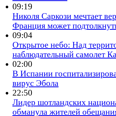
09:19
Николя Саркози мечтает вер
Франция может подтолкнуть
09:04
Открытое небо: Над террит
наблюдательный самолет К
02:00
В Испании госпитализиров
вирус Эбола
22:50
Лидер шотландских национ
обманула жителей обещан