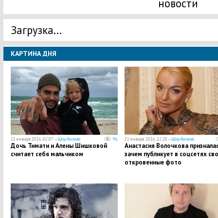
новости
Загрузка...
КАРТИНА ДНЯ
21 января 2016, 02:07 —
Шоу-бизнес
96
21 января 2016, 12:20 —
Шоу-бизнес
Дочь Тимати и Алены Шишковой
Анастасия Волочкова призналас
считает себя мальчиком
зачем публикует в соцсетях св
откровенные фото