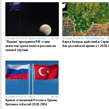
20 января 2016, 09:49 —
Наука и техника
400
20 января 2016, 08:29 —
Военное обозрение
"Лунная" программа РФ: стали
Карта боевых действий в Сирии
известны сроки полета россиян на
баз российской армии от 20.01.
земной спутник
20 января 2016, 07:30 —
Россия
465
Кризис отношений России и Турции.
Хроника событий 20.01.2016