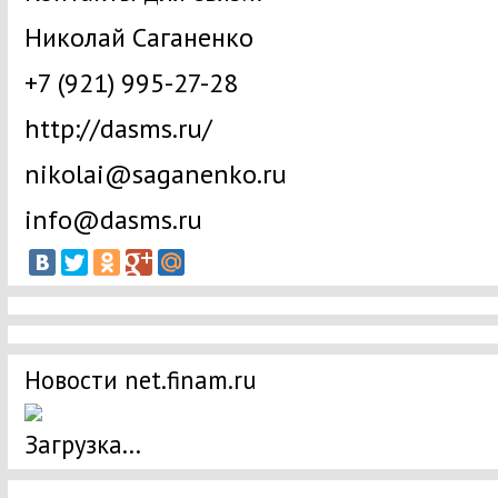
Николай Саганенко
+7 (921) 995-27-28
http://dasms.ru/
nikolai@saganenko.ru
info@dasms.ru
Новости net.finam.ru
Загрузка...