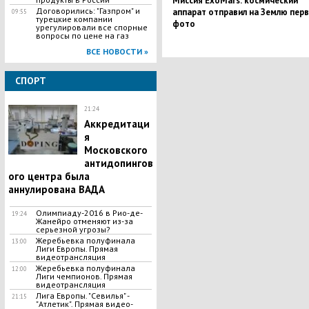
Миссия ExoMars: космический
Договорились: "Газпром" и
аппарат отправил на Землю пер
09:55
турецкие компании
фото
урегулировали все спорные
вопросы по цене на газ
ВСЕ НОВОСТИ »
СПОРТ
21:24
Аккредитаци
я
Московского
антидопингов
ого центра была
аннулирована ВАДА
Олимпиаду-2016 в Рио-де-
19:24
Жанейро отменяют из-за
серьезной угрозы?
Жеребьевка полуфинала
13:00
Лиги Европы. Прямая
видеотрансляция
Жеребьевка полуфинала
12:00
Лиги чемпионов. Прямая
видеотрансляция
Лига Европы. "Севилья" -
21:15
"Атлетик". Прямая видео-