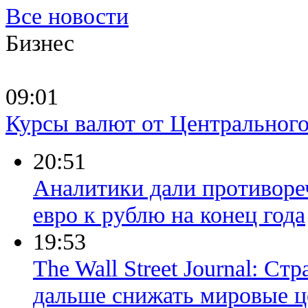
Все новости
Бизнес
09:01
Курсы валют от Центрального
20:51
Аналитики дали противоре
евро к рублю на конец года
19:53
The Wall Street Journal: С
дальше снижать мировые ц