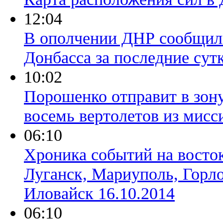
12:04
В ополчении ДНР сообщили
Донбасса за последние сут
10:02
Порошенко отправит в зон
восемь вертолетов из мис
06:10
Хроника событий на восто
Луганск, Мариуполь, Горло
Иловайск 16.10.2014
06:10