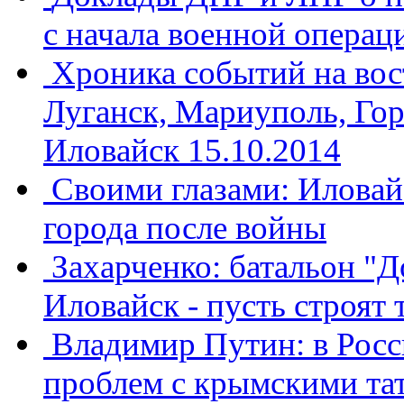
с начала военной операц
Хроника событий на вос
Луганск, Мариуполь, Гор
Иловайск 15.10.2014
Своими глазами: Иловайс
города после войны
Захарченко: батальон "Д
Иловайск - пусть строят 
Владимир Путин: в Росс
проблем с крымскими та