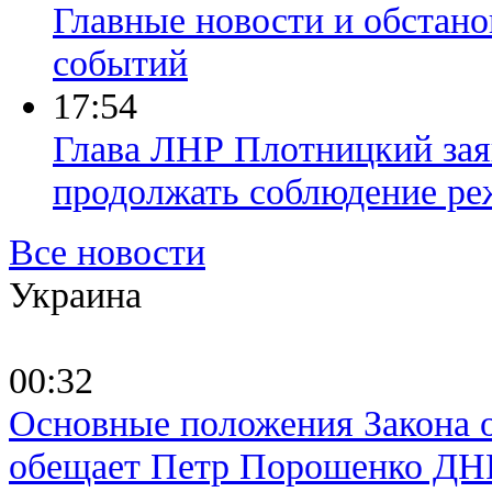
Главные новости и обстано
событий
17:54
Глава ЛНР Плотницкий заяв
продолжать соблюдение р
Все новости
Украина
00:32
Основные положения Закона о
обещает Петр Порошенко ДН