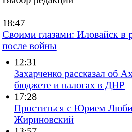
18:47
Своими глазами: Иловайск в р
после войны
12:31
Захарченко рассказал об А
бюджете и налогах в ДНР
17:28
Проститься с Юрием Люби
Жириновский
13:57