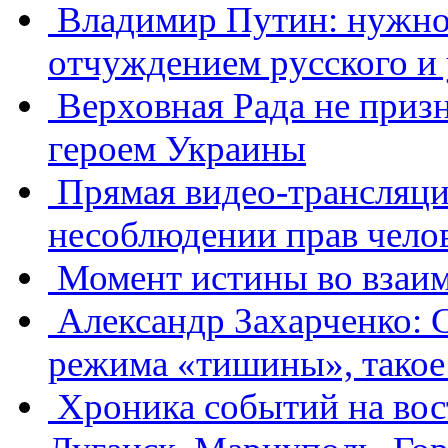
Владимир Путин: нужно 
отчуждением русского и
Верховная Рада не приз
героем Украины
Прямая видео-трансляци
несоблюдении прав челов
Момент истины во взаи
Александр Захарченко: 
режима «тишины», такое 
Хроника событий на вос