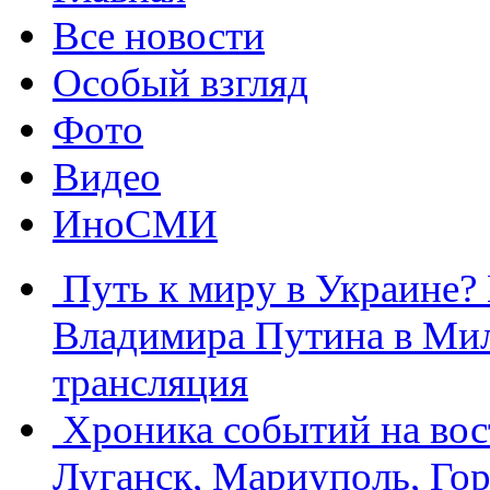
Все новости
Особый взгляд
Фото
Видео
ИноСМИ
Путь к миру в Украине?
Владимира Путина в Мил
трансляция
Хроника событий на вос
Луганск, Мариуполь, Гор