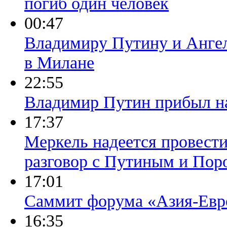
погиб один человек
00:47
Владимиру Путину и Ангел
в Милане
22:55
Владимир Путин прибыл н
17:37
Меркель надеется провест
разговор с Путиным и Пор
17:01
Саммит форума «Азия-Евро
16:35