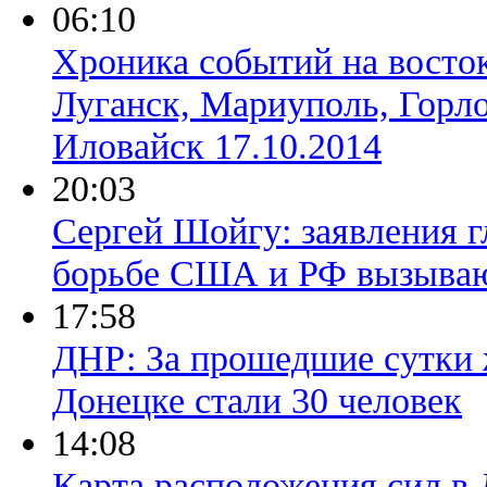
06:10
Хроника событий на восто
Луганск, Мариуполь, Горло
Иловайск 17.10.2014
20:03
Сергей Шойгу: заявления 
борьбе США и РФ вызываю
17:58
ДНР: За прошедшие сутки 
Донецке стали 30 человек
14:08
Карта расположения сил в 