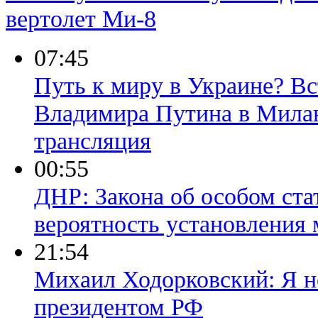
вертолет Ми-8
07:45
Путь к миру в Украине? В
Владимира Путина в Милан
трансляция
00:55
ДНР: Закона об особом ст
вероятность установления 
21:54
Михаил Ходорковский: Я н
президентом РФ