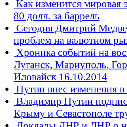
Как изменится мировая 
80 долл. за баррель
Сегодня Дмитрий Медвед
проблем на валютном ры
Хроника событий на вос
Луганск, Мариуполь, Гор
Иловайск 16.10.2014
Путин внес изменения в
Владимир Путин подписа
Крыму и Севастополе тру
Доклады ДНР и ЛНР о на