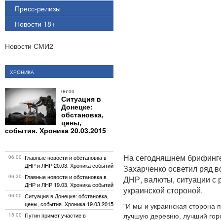
Пресс-релизы
Новости 18+
Новости СМИ2
ХРОНИКА
06:00
Ситуация в
Донецке:
обстановка,
цены,
события. Хроника 20.03.2015
На сегодняшнем брифинг
06:00
Главные новости и обстановка в
ДНР и ЛНР 20.03. Хроника событий
Захарченко осветил ряд в
06:30
Главные новости и обстановка в
ДНР, валюты, ситуации с 
ДНР и ЛНР 19.03. Хроника событий
украинской стороной.
06:00
Ситуация в Донецке: обстановка,
цены, события. Хроника 19.03.2015
"И мы и украинская сторона 
лучшую деревню, лучший гор
15:00
Путин примет участие в