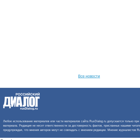
Все новости
Любое использование материалов или части материалов сайта RusDialog.ru допускается только при 
материала. Редакция не несет ответственности за достоверность фактов, присланных нашими читат
предупреждая, что мнения авторов могут не совпадать с мнением редакции. Мнение журналистов Rus