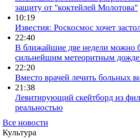
защиту от "коктейлей Молотова"
10:19
Известия: Роскосмос хочет засто
22:40
В ближайшие две недели можно б
сильнейшим метеоритным дожд
22:20
Вместо врачей лечить больных в
21:38
Левитирующий скейтборд из филь
реальностью
Все новости
Культура