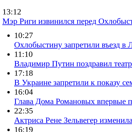
13:12
Мэр Риги извинился перед Охлобы
10:27
Охлобыстину запретили въезд в 
11:10
Владимир Путин поздравил театр
17:18
В Украине запретили к показу с
16:04
Глава Дома Романовых впервые п
22:35
Актриса Рене Зельвегер изменила
16:19