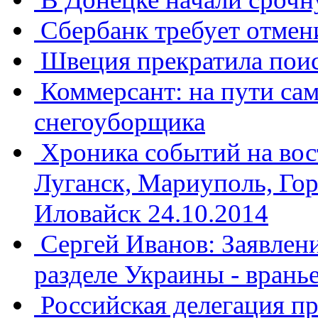
Сбербанк требует отмен
Швеция прекратила пои
Коммерсант: на пути са
снегоуборщика
Хроника событий на вос
Луганск, Мариуполь, Гор
Иловайск 24.10.2014
Сергей Иванов: Заявлени
разделе Украины - вранье
​Российская делегация п