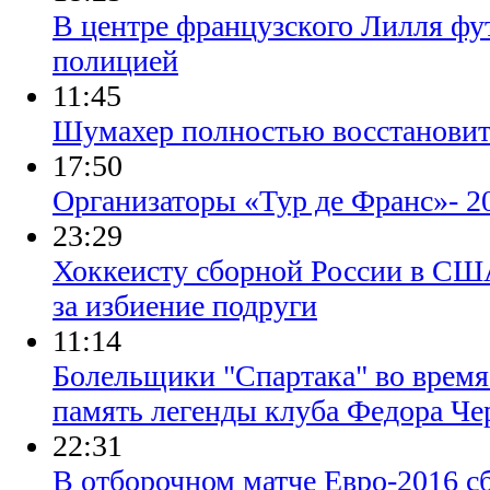
В центре французского Лилля фу
полицией
11:45
Шумахер полностью восстановитс
17:50
Организаторы «Тур де Франс»- 2
23:29
Хоккеисту сборной России в СШ
за избиение подруги
11:14
Болельщики "Спартака" во время
память легенды клуба Федора Че
22:31
В отборочном матче Евро-2016 с