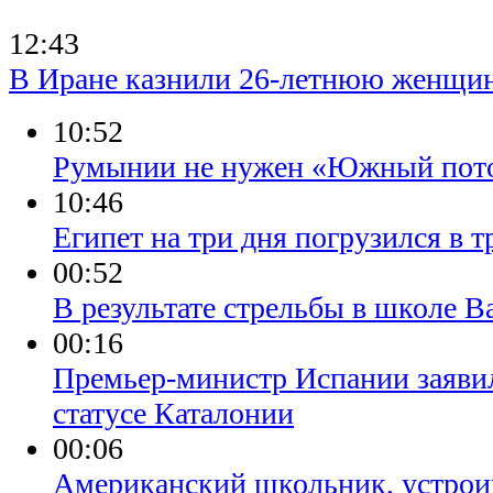
12:43
В Иране казнили 26-летнюю женщи
10:52
Румынии не нужен «Южный пот
10:46
Египет на три дня погрузился в т
00:52
В результате стрельбы в школе 
00:16
Премьер-министр Испании заяви
статусе Каталонии
00:06
Американский школьник, устрои