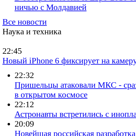
ничью с Молдавией
Все новости
Наука и техника
22:45
Новый iPhone 6 фиксирует на каме
22:32
Пришельцы атаковали МКС - сраз
в открытом космосе
22:12
Астронавты встретились с инопл
20:09
Новейшая российская разработка