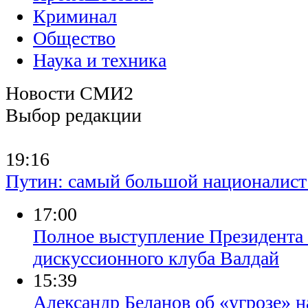
Франции Франсуа
Криминал
Оланд...
Общество
Наука и техника
Новости СМИ2
Выбор редакции
19:16
Путин: самый большой националист в
17:00
Полное выступление Президента 
дискуссионного клуба Валдай
15:39
Александр Беланов об «угрозе» 