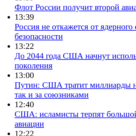
Флот России получит второй авиа
13:39
​Россия не откажется от ядерного
безопасности
13:22
​До 2044 года США начнут испол
поколения
13:00
​Путин: США тратит миллиарды н
так и за союзниками
12:40
​США: исламисты терпят большой
авиации
12:22