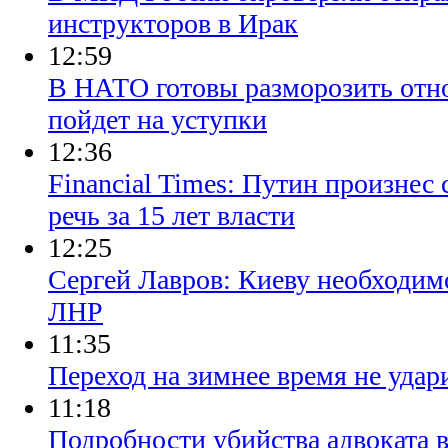
инструкторов в Ирак
12:59
В НАТО готовы разморозить отно
пойдет на уступки
12:36
Financial Times: Путин произне
речь за 15 лет власти
12:25
Сергей Лавров: Киеву необходим
ЛНР
11:35
Переход на зимнее время не удар
11:18
Подробности убийства адвоката 