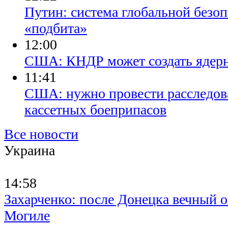
​Путин: система глобальной безо
«подбита»
12:00
​США: КНДР может создать ядер
11:41
​США: нужно провести расследов
кассетных боеприпасов
Все новости
Украина
14:58
Захарченко: после Донецка вечный о
Могиле