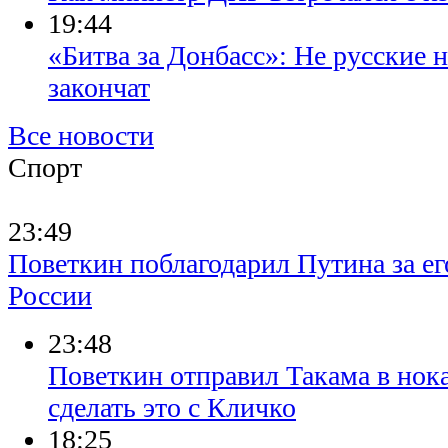
19:44
«Битва за Донбасс»: Не русские н
закончат
Все новости
Спорт
23:49
Поветкин поблагодарил Путина за ег
России
23:48
Поветкин отправил Такама в нока
сделать это с Кличко
18:25