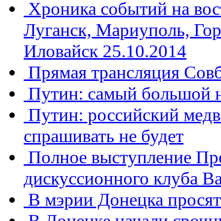
Хроника событий на вос
Луганск, Мариуполь, Гор
Иловайск 25.10.2014
Прямая трансляция Сов
Путин: самый большой н
Путин: российский медв
спрашивать не будет
Полное выступление Пре
дискуссионного клуба В
В мэрии Донецка просят
В Донецке начали сроч