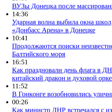
ВУЗы Донецка после массированн
14:36
Ударная волна выбила окна школ
«Донбасс Арена» в Донецке
10:41
Продолжаются поиски неизвестно
Балтийского моря
16:51
Как праздновали день флага в Д
китайский дракон и духовой орке
11:52
В Гонконге возобновились уличн
00:26
Как министр ДНР встречался с и