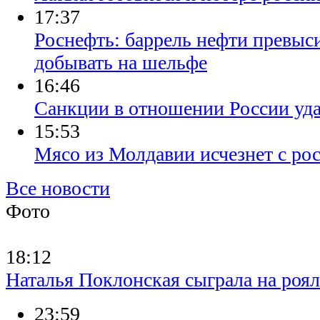
17:37
Роснефть: баррель нефти превысит
добывать на шельфе
16:46
Санкции в отношении России уд
15:53
Мясо из Молдавии исчезнет с ро
Все новости
Фото
18:12
Наталья Поклонская сыграла на роя
23:59