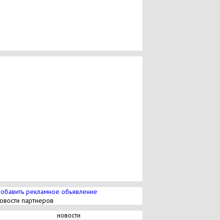
обавить рекламное обьявление
овости партнеров
новости