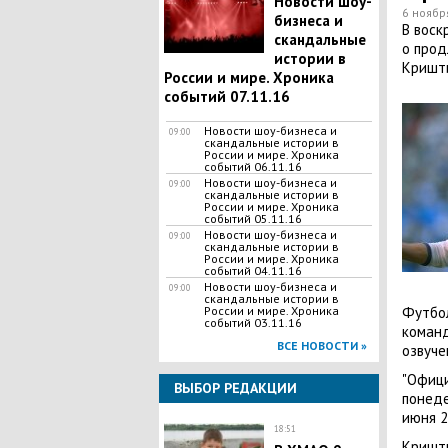
Новости шоу-
6 ноябр
бизнеса и
В воск
скандальные
о прод
истории в
Кришти
России и мире. Хроника
событий 07.11.16
Новости шоу-бизнеса и
09:00
скандальные истории в
России и мире. Хроника
событий 06.11.16
Новости шоу-бизнеса и
09:00
скандальные истории в
России и мире. Хроника
событий 05.11.16
Новости шоу-бизнеса и
09:00
скандальные истории в
России и мире. Хроника
событий 04.11.16
Новости шоу-бизнеса и
09:00
скандальные истории в
Футбол
России и мире. Хроника
событий 03.11.16
команд
ВСЕ НОВОСТИ »
озвуче
"Офици
ВЫБОР РЕДАКЦИИ
понеде
июня 2
18:51
Кришти