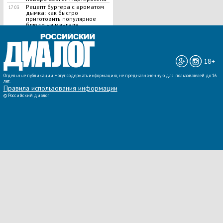
Рецепт бургера с ароматом
17:03
дымка: как быстро
приготовить популярное
блюдо на мангале
ВСЕ НОВОСТИ »
18+
Отдельные публикации могут содержать информацию, не предназначенную для пользователей до 16
лет.
Правила использования информации
©
Российский диалог