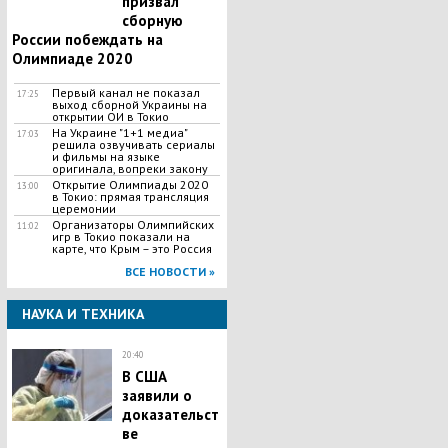
призвал
сборную
России побеждать на
Олимпиаде 2020
Первый канал не показал
17:25
выход сборной Украины на
открытии ОИ в Токио
На Украине "1+1 медиа"
17:03
решила озвучивать сериалы
и фильмы на языке
оригинала, вопреки закону
Открытие Олимпиады 2020
13:00
в Токио: прямая трансляция
церемонии
Организаторы Олимпийских
11:02
игр в Токио показали на
карте, что Крым – это Россия
ВСЕ НОВОСТИ »
НАУКА И ТЕХНИКА
20:40
В США
заявили о
доказательст
ве