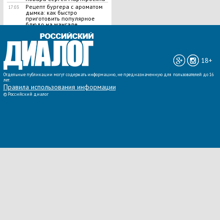
Рецепт бургера с ароматом
17:03
дымка: как быстро
приготовить популярное
блюдо на мангале
ВСЕ НОВОСТИ »
18+
Отдельные публикации могут содержать информацию, не предназначенную для пользователей до 16
лет.
Правила использования информации
©
Российский диалог