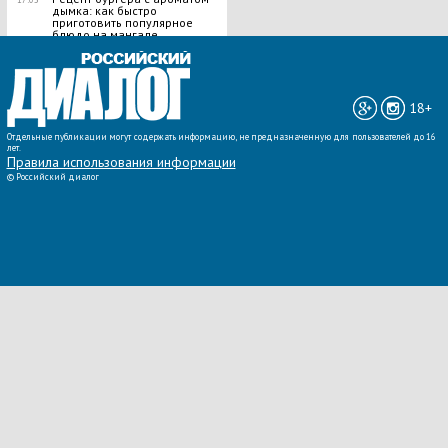
дымка: как быстро
приготовить популярное
блюдо на мангале
ВСЕ НОВОСТИ »
18+
Отдельные публикации могут содержать информацию, не предназначенную для пользователей до 16
лет.
Правила использования информации
©
Российский диалог