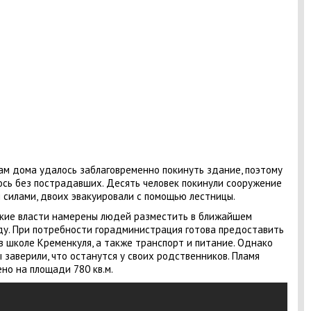
м дома удалось заблаговременно покинуть здание, поэтому
сь без пострадавших. Десять человек покинули сооружение
 силами, двоих эвакуировали с помощью лестницы.
кие власти намерены людей разместить в ближайшем
у. При потребности горадминистрация готова предоставить
в школе Кременкуля, а также транспорт и питание. Однако
 заверили, что останутся у своих родственников. Пламя
но на площади 780 кв.м.