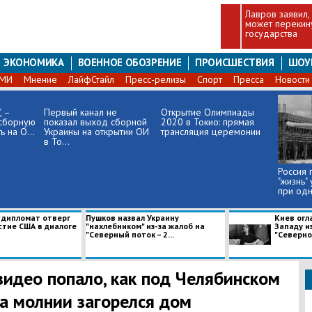
Лавров заявил,
может перекину
государства
ЭКОНОМИКА
ВОЕННОЕ ОБОЗРЕНИЕ
ПРОИСШЕСТВИЯ
ШОУ
СМИ
Мнение
ЛайфСтайл
Пресс-релизы
Спорт
Пресса
Новости
, –
Первый канал не
Открытие Олимпиады
 сборную
показал выход сборной
2020 в Токио: прямая
 на О...
Украины на открытии ОИ
трансляция церемонии
в То...
Россия 
"жизнь"
при одн
 дипломат отверг
Пушков назвал Украину
Киев огл
стие США в диалоге
"нахлебником" из-за жалоб на
Западу и
"Северный поток – 2...
"Северног
видео попало, как под Челябинском
за молнии загорелся дом