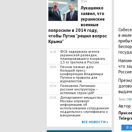
18:05
Лукашенко
заявил, что
украинские
военные
Собесе
попросили в 2014 году,
в июле
чтобы Путин "решил вопрос
прибыт
Крыма"
беспор
ФСБ задержала агента
госуда
16:20
украинской разведки,
планировавшего взорвать
Напомн
1,5 кг тротила в России
что за
Песков назвал дату
20:05
большой пресс-
Россие
конференции Владимира
Путина и правила для
Прези
журналистов
догово
Полковник Литовкин:
19:24
русские инструкторы –
выдаче
истинные герои ЦАР
Департамент имущества
19:19
Теги:
СБУ
Москвы опроверг
информацию об
Автор 
использовании сотрудником
поддельного сертификата о
Присое
вакцинации
Telegr
ВСЕ НОВОСТИ »
В 