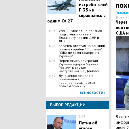
пох
истребителей
F-35 не
Главная
справились с
9 сентя
одним Су-27
Через
подтве
Стешин указал на признак
18:39
США и
подготовки Киева к
блицкригу против ДНР и
ЛНР
​Косачев ответил на санкции
12:27
против корабля "Фортуна":
"США не хотят содержать
Украину"
Перенджиев пригрозил
12:19
Украине ударом "кулака
России" в случае
наступления на Донбасс
Лукашенко решил не
23:55
прививаться от
коронавируса, назвав
врачам причину
ВСЕ НОВОСТИ »
ВЫБОР РЕДАКЦИИ
8 сент
22:39
инфор
Путин об
июля 2
угрозе